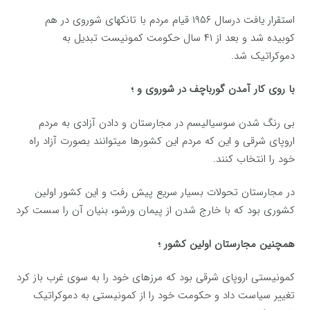
استقرار يافت درسال ۱۹۵۶ قيام مردم با تانكهای شوروی در هم
كوبيده شد و بعد از ۴۱ سال حکومت كمونيست تبدیل به
دموکراتیک شد.
با روی كار آمدن گورباچف در شوروی و ؛
بی رنگ شدن سوسیالیسم در مجارستان و دادن آزادی به مردم
اروپای شرقی و این‌ كه مردم این كشورها میتوانند بصورت آزاد راه
خود را انتخاب كنند.
در مجارستان تحولات بسیار سریع پیش ‌رفت و این کشور اولین
كشوری بود كه با خارج شدن از پیمان ورشو، بنیان آن را سست كرد
همچنین مجارستان اولین کشور ؛
کمونیستی اروپای شرقی بود كه مرزهای خود را به سوی غرب باز کرد
تغییر سیاست داد و حکومت خود را از کمونیستی به دموکراتیک