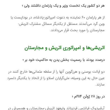
هر دو کشور یک نخست وزیر و یک پارلمان داشتند ولی ؛
از هر پارلمان ۶۰ نماینده به دعوت امپراتور-پادشاه، در بوداپست یا
وین گرد می‌آمدند مستقل از یکدیگر مسائل مشترک اتریش-
مجارستان را مورد بحث قرار می‌دادند.
اتریشی‌ها و امپراتوری اتریش و مجارستان
درصدد بودند با رسمیت بخش یدن به حاکمیت خود بر ؛
دو ایالت بوسنی و هرزگوین آنها را از سلطه عثمانی‌ها خارج کنند در
عین حال به این وسیله، ملی‌گرایان اسلاو را از اتحاد با یکدیگر دلسرد
سازند.
در روز ۲۸ ژوئن ۱۹۱۴م ؛
آرشیدوک فرانتس فردیناند ولیعهد اتریش-مجارستان و همسرش در