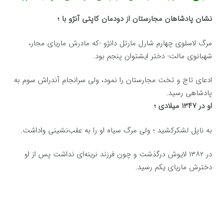
نشان پادشاهان مجارستان از دودمان کاپتی آنژو با ؛
مرگ لاسلوی چهارم شارل مارتل دانژو -که مادرش ماریای مجار،
شهبانوی مالت- دختر ایشتوان پنجم بود.
ادعای تاج و تخت مجارستان را نمود، ولی سرانجام آندراش سوم به
پادشاهی رسید.
او در ۱۳۴۷ میلادی ؛
به ناپل لشکرکشید ؛ ولی مرگ سیاه او را به عقب‌نشینی واداشت.
در ۱۳۸۲ لایوش درگذشت و چون فرزند نرینه‌ای نداشت پس از او
دخترش ماریای یکم رسید.