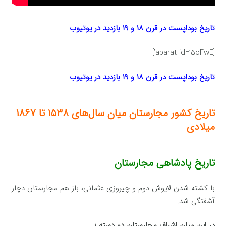
تاریخ بوداپست در قرن ۱۸ و ۱۹ بازدید در یوتیوب
[aparat id=’5oFwE’]
تاریخ بوداپست در قرن ۱۸ و ۱۹ بازدید در یوتیوب
تاریخ کشور مجارستان میان سال‌های ۱۵۳۸ تا ۱۸۶۷
میلادی
تاریخ پادشاهی مجارستان
با کشته شدن لایوش دوم و چیروزی عثمانی، باز هم مجارستان دچار
آشفتگی شد.
در این میان اشراف مجارستان دو دسته ؛