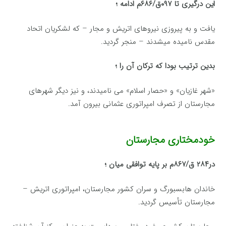
این‌ درگیری‌ تا ۰۹۷ق‌/۶۸۶م‌ ادامه‌ ؛
یافت‌ و به‌ پیروزی‌ نیروهای‌ اتریش‌ و مجار – كه‌ لشكریان‌ اتحاد
مقدس‌ نامیده‌ میشدند – منجر گردید.
بدین‌ ترتیب‌ بودا كه‌ تركان‌ آن‌ را ؛
«شهر غازیان‌» و «حصار اسلام‌» می نامیدند، و نیز دیگر شهرهای‌
مجارستان‌ از تصرف‌ امپراتوری‌ عثمانی بیرون‌ آمد.
خودمختاری مجارستان
در۲۸۴ ق‌/۸۶۷م‌ بر پایه توافقی میان‌ ؛
خاندان‌ هابسبورگ‌ و سران‌ كشور مجارستان‌، امپراتوری‌ اتریش‌ –
مجارستان‌ تأسیس‌ گردید.