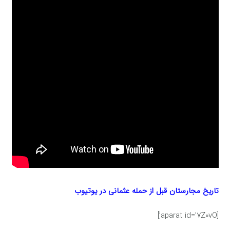
تاریخ مجارستان قبل از حمله عثمانی در یوتیوب
[aparat id=’7Z0vO’]