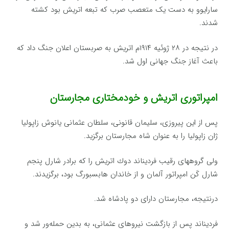
سارایوو به دست یک متعصب صرب که تبعه اتریش بود کشته
شدند.
در نتیجه در ۲۸ ژوئیه ۱۹۱۴م اتریش به صربستان اعلان جنگ داد که
باعث آغاز جنگ جهانی اول شد.
امپراتوری اتریش و خودمختاری مجارستان
پس‌ از این‌ پیروزی‌، سلیمان‌ قانونی، سلطان‌ عثمانی یانوش‌ زاپولیا
ژان‌ زاپولیا را به‌ عنوان‌ شاه‌ مجارستان‌ برگزید.
ولی گروههای‌ رقیب‌ فردیناند دوك‌ اتریش‌ را كه‌ برادر شارل‌ پنجم‌
شارل‌ كَن‌ امپراتور آلمان‌ و از خاندان‌ هابسبورگ‌ بود، برگزیدند.
درنتیجه‌، مجارستان‌ دارای‌ دو پادشاه‌ شد.
فردیناند پس‌ از بازگشت‌ نیروهای‌ عثمانی، به‌ بدین‌ حمله‌ور شد و