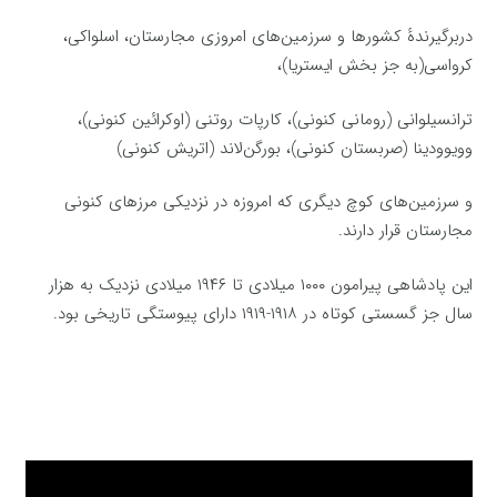
دربرگیرندهٔ کشورها و سرزمین‌های امروزی مجارستان، اسلواکی،
کرواسی(به جز بخش ایستریا)،
ترانسیلوانی (رومانی کنونی)، کارپات روتنی (اوکرائین کنونی)،
وویوودینا (صربستان کنونی)، بورگن‌لاند (اتریش کنونی)
و سرزمین‌های کوچ دیگری که امروزه در نزدیکی مرزهای کنونی
مجارستان قرار دارند.
این پادشاهی پیرامون ۱۰۰۰ میلادی تا ۱۹۴۶ میلادی نزدیک به هزار
سال جز گسستی کوتاه در ۱۹۱۸-۱۹۱۹ دارای پیوستگی تاریخی بود.