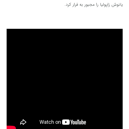
یانوش‌ زاپولیا را مجبور به‌ فرار كرد.