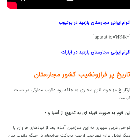
اقوام ایرانی مجارستان بازدید در یوتیوب
[aparat id=’kRNKY’]
اقوام ایرانی مجارستان بازدید در آپارات
تاریخ پر فرازونشیب کشور مجارستان
ازتاریخ مهاجرت اقوم مجاری به جلگه رود دانوب مدارکی در دست
نیست.
این قوم به‌ صورت قبیله ای به‌ تدریج از آسیا و ؛
نواحی غربی سیبری به این سرزمین آمده بعد از نبردهای فراوان با
دیگر قبایل برای تصاحب اراضی پربرکت سرانجام در جلگه دانوب بین