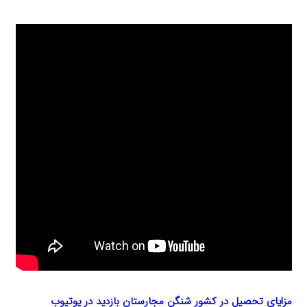
مزایای تحصیل در کشور شنگن مجارستان بازدید در یوتیوب