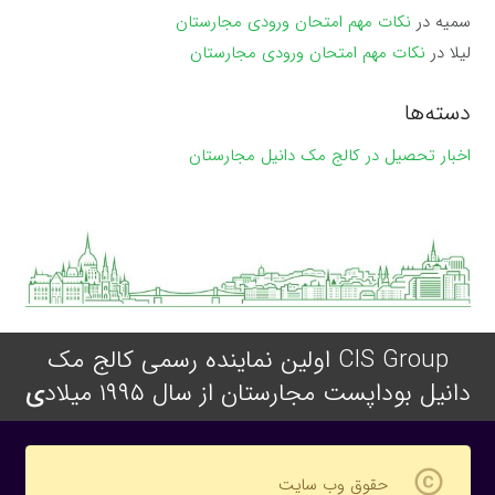
سمیه
در
نکات مهم امتحان ورودی مجارستان
لیلا
در
نکات مهم امتحان ورودی مجارستان
دسته‌ها
اخبار تحصیل در کالج مک دانیل مجارستان
CIS Group اولین نماینده رسمی کالج مک
دانیل بوداپست مجارستان از سال ۱۹۹۵ میلاد
ی
copyright
حقوق وب سایت