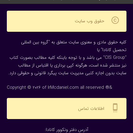
copyright
حقوق وب سایت
کلیه حقوق مادی و معنوی سایت متعلق به “گروه بین المللی
تحصیل کانادا” یا
“CIS Group” می باشد و با توجه باینکه کلیه مطالب بصورت کتاب
نیز منتشر شده است، هرگونه كپی برداری یا اقتباس از مطالب
سایت بدون اجازه كتبی مدیریت سایت پیگرد قانونی و حقوقی دارد.
Copyright © 2026 of IrMcdaniel.com all reserved ®&
settings_cell
اطلاعات تماس
:آدرس دفتر ونکوور کانادا