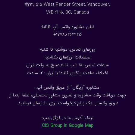
#212, 515 West Pender Street, Vancouver,
V6B 6H5, BC, Canada
تلفن مشاوره واتس آپ کانادا:
17788462445+
روزهای تماس: دوشنبه تا شنبه
تعطیلات: روزهای یکشنبه
ساعات تماس: 10 شب تا 5 صبح به وقت ایران
اختلاف ساعت ونکوور کانادا با ایران: 1
2
ساعت
مشاوره “رایگان” از طریق واتس آپ:
جهت دریافت وقت مشاوره و تعیین مشاور تحصیلی، لطفا ابتدا از
طریق واتساپ یک پیام درخواست برای ما ارسال فرمایید.
لینک آدرس ما در گوگل مپ:
CIS Group in Google Map