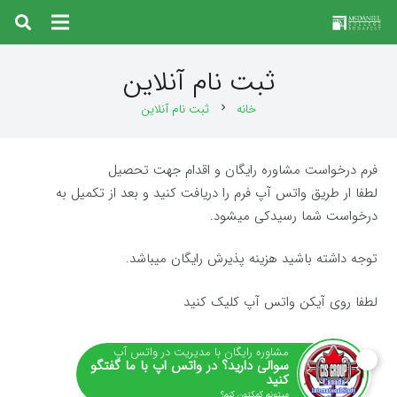
ثبت نام آنلاین
خانه
ثبت نام آنلاین
chevron_right
فرم درخواست مشاوره رایگان و اقدام جهت تحصیل
لطفا ار طریق واتس آپ فرم را دریافت کنید و بعد از تکمیل به
درخواست شما رسیدکی میشود.
توجه داشته باشید هزینه پذیرش رایگان میباشد.
لطفا روی آیکن واتس آپ کلیک کنید
مشاوره رایگان با مدیریت در واتس آپ
سوالی دارید؟ در واتس اپ با ما گفتگو
کنید
میتونم کمکتون کنم؟