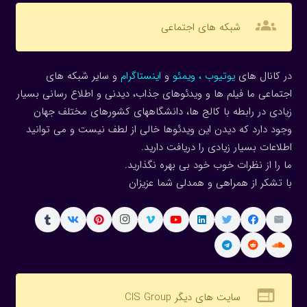
groups
شبکه های اجتماعی
در کانال های
یوتیوب
،
ویمئو
و
اینستاگرام
و سایر شبکه های
اجتماعی ما فیلم ها و ویدئوهای جذاب، دیدنی و اطلاع رسانی بسیار
زیادی در رابطه با کالج ها، دانشگاههای کشورهای مختلف جهان
وجود دارد که دیدن این ویدئوها خالی از لطف نیست و می توانید
اطلاعات بسیار زیادی را دریافت دارید.
ما را از نظرات خوب خود بی بهره نگذارید.
با تشکر از همراهی و همدلی شما عزیزان
web
سایت های دیگر CIS Group