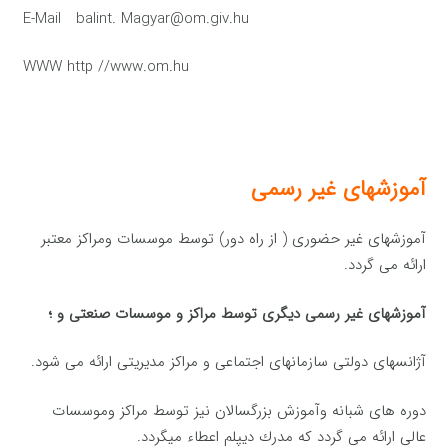
E-Mail balint. Magyar@om.giv.hu
WWW http //www.om.hu
آموزشهای غیر رسمی
آموزشهای غیر حضوری ( از راه دور) توسط موسسات ومراكز معتبر
ارائه می گردد.
آموزشهای غیر رسمی دیگری توسط مراكز و موسسات صنعتی و ؛
آژانسهای دولتی سازمانهای اجتماعی و مراكز مدیریتی ارائه می شود.
دوره های شبانه وآموزش بزرگسالان نیز توسط مراكز وموسسات
عالی ارائه می گردد كه مدرك دیپلم اعطاء میگردد.