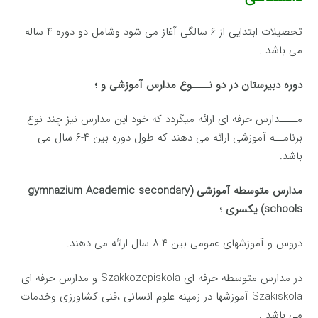
تحصیلات ابتدایی از ۶ سالگی آغاز می شود وشامل دو دوره ۴ ساله
می باشد .
دوره دبیرستان در دو نــــوع مدارس آموزشی و ؛
مــــدارس حرفه ای ارائه میگردد كه خود این مدارس نیز چند نوع
برنامــه آموزشی ارائه می دهند كه طول دوره بین ۴-۶ سال می
باشد.
مدارس متوسطه آموزشی (gymnazium Academic secondary
schools) یكسری ؛
دروس و آموزشهای عمومی بین ۴-۸ سال ارائه می دهند.
در مدارس متوسطه حرفه ای Szakkozepiskola و مدارس حرفه ای
Szakiskola آموزشها در زمینه علوم انسانی ،فنی كشاورزی وخدمات
می باشد .