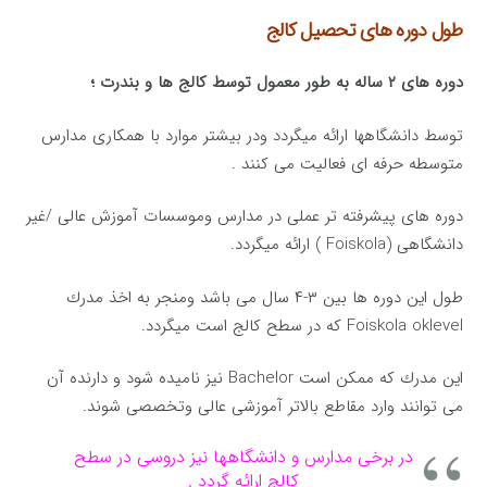
طول دوره های تحصیل کالج
دوره های ۲ ساله به طور معمول توسط كالج ها و بندرت ؛
توسط دانشگاهها ارائه میگردد ودر بیشتر موارد با همكاری مدارس
متوسطه حرفه ای فعالیت می كنند .
دوره های پیشرفته تر عملی در مدارس وموسسات آموزش عالی /غیر
دانشگاهی (Foiskola ) ارائه میگردد.
طول این دوره ها بین ۳-۴ سال می باشد ومنجر به اخذ مدرك
Foiskola oklevel كه در سطح كالج است میگردد.
این مدرك كه ممكن است Bachelor نیز نامیده شود و دارنده آن
می توانند وارد مقاطع بالاتر آموزشی عالی وتخصصی شوند.
در برخی مدارس و دانشگاهها نیز دروسی در سطح
كالج ارائه گردد .