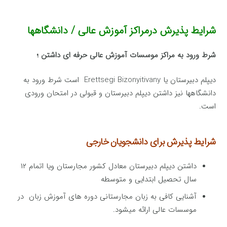
شرایط پذیرش درمراكز آموزش عالی / دانشگاهها
شرط ورود به مراكز موسسات آموزش عالی حرفه ای داشتن ؛
دیپلم دبیرستان یا Erettsegi Bizonyitivany است شرط ورود به
دانشگاهها نیز داشتن دیپلم دبیرستان و قبولی در امتحان ورودی
است.
شرایط پذیرش برای دانشجویان خارجی
داشتن دیپلم دبیرستان معادل كشور مجارستان ویا اتمام ۱۲
سال تحصیل ابتدایی و متوسطه
آشنایی كافی به زبان مجارستانی دوره های آموزش زبان در
موسسات عالی ارائه میشود.