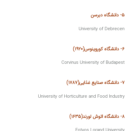
۵- دانشگاه دبرسن
University of Debrecen
۶- دانشگاه كوروینوس(۱۹۲۰)
Corvinus University of Budapest
۷- دانشگاه صنایع غذایی(۱۷۸۷)
University of Horticulture and Food Industry
۸- دانشگاه اتوش لورند(۱۶۳۵)
Eotvos Lorand University