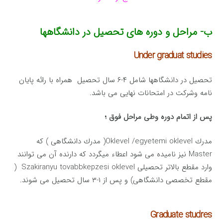
ب- مراحل و دوره های تحصیل در دانشگاهها
Under graduat studies
تحصیل در دانشگاهها شامل ۴-۶ سال تحصیل همراه با رائه پایان
نامه وشركت در امتحانات نهایی می باشد.
پس از اتمام دوره وطی مراحل فوق ؛
مدرك Oklevel /egyetemi oklevel( مدرك دانشگاهی ) كه
Master نیز نامیده می شود اعطاء میگردد كه دارنده آن می توانند
وارد مقطع بالاتر تحصیلی Szakiranyu tovabbkepzesi oklevel (
مقطع تخصصی دانشگاهی) و پس از ۱-۳ سال تحصیل می شوند.
Graduate studres