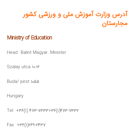
آدرس وزارت آموزش ملی و ورزشی کشور
مجارستان
Ministry of Education
Head Balint Magyar. Minister
Szalay utca 10-14
۱۰۵۵ Buda/ pest
Hungary
Tel +۳۶(۱) ۴۷۳-۷۳۳۳+۳۶(۱)۴۷۳-۷۳۳۲
Fax +۳۶(۱)۲۶۹-۲۴۳۷