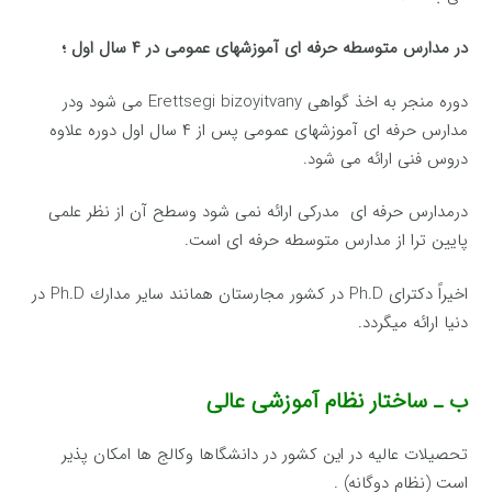
در مدارس متوسطه حرفه ای آموزشهای عمومی در ۴ سال اول ؛
دوره منجر به اخذ گواهی Erettsegi bizoyitvany می شود ودر
مدارس حرفه ای آموزشهای عمومی پس از ۴ سال اول دوره علاوه
دروس فنی ارائه می شود.
درمدارس حرفه ای مدركی ارائه نمی شود وسطح آن از نظر علمی
پایین ترا از مدارس متوسطه حرفه ای است.
اخیراً دكترای Ph.D در كشور مجارستان همانند سایر مدارك Ph.D در
دنیا ارائه میگردد.
ب ـ ساختار نظام آموزشی عالی
تحصیلات عالیه در این كشور در دانشگاها وكالج ها امكان پذیر
است (نظام دوگانه) .