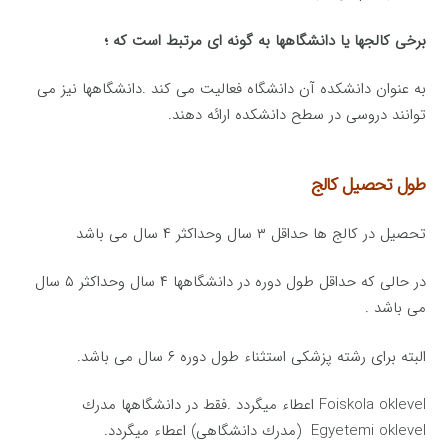
برخی كالجها یا دانشگاهها به گونه ای مرتبط است كه ؛
به عنوان دانشكده آن دانشگاه فعالیت می كند .دانشگاهها نیز می
توانند دروسی در سطح دانشكده ارائه دهند.
طول تحصیل کالج
تحصیل در كالج ها حداقل ۳ سال وحداكثر ۴ سال می باشد
در حالی كه حداقل طول دوره در دانشگاهها ۴ سال وحداكثر ۵ سال
می باشد .
البته برای رشته پزشكی استثناء طول دوره ۶ سال می باشد.
Foiskola oklevel اعطاء میگردد .فقط در دانشگاهها مدرك
Egyetemi oklevel (مدرك دانشگاهی) اعطاء میگردد.