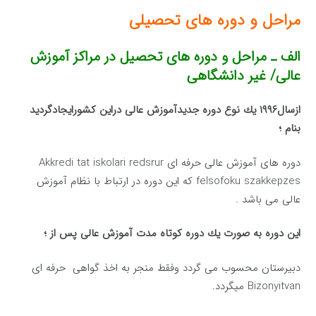
مراحل و دوره های تحصیلی
الف ـ مراحل و دوره های تحصیل در مراکز آموزش
عالی/ غیر دانشگاهی
ازسال۱۹۹۶ یك نوع دوره جدیدآموزش عالی دراین كشورایجادگردید
بنام ؛
دوره های آموزش عالی حرفه ای Akkredi tat iskolari redsrur
felsofoku szakkepzes كه این دوره در ارتباط با نظام آموزش
عالی می باشد .
این دوره به صورت یك دوره كوتاه مدت آموزش عالی پس از ؛
دبیرستان محسوب می گردد وفقط منجر به اخذ گواهی حرفه ای
Bizonyitvan میگردد.