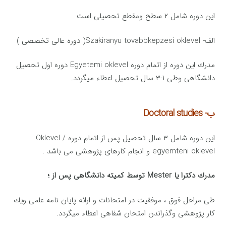
این دوره شامل ۲ سطح ومقطع تحصیلی است
الف- Szakiranyu tovabbkepzesi oklevel( دوره عالی تخصصی )
مدرك این دوره از اتمام دوره Egyetemi oklevel دوره اول تحصیل
دانشگاهی وطی ۱-۳ سال تحصیل اعطاء میگردد.
ب- Doctoral studies
این دوره شامل ۳ سال تحصیل پس از اتمام دوره Oklevel /
egyemteni oklevel و انجام كارهای پژوهشی می باشد .
مدرك دكترا یا Mester توسط كمیته دانشگاهی پس از ؛
طی مراحل فوق ، موفقیت در امتحانات و ارائه پایان نامه علمی ویك
كار پژوهشی وگذراندن امتحان شفاهی اعطاء میگردد.