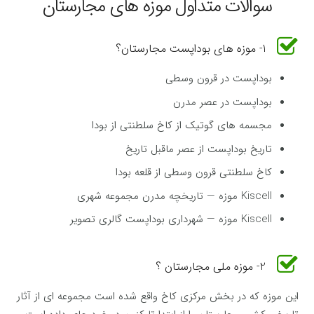
سوالات متداول موزه های مجارستان
1- موزه های بوداپست مجارستان؟
بوداپست در قرون وسطی
بوداپست در عصر مدرن
مجسمه های گوتیک از کاخ سلطنتی از بودا
تاریخ بوداپست از عصر ماقبل تاریخ
کاخ سلطنتی قرون وسطی از قلعه بودا
Kiscell موزه — تاریخچه مدرن مجموعه شهری
Kiscell موزه — شهرداری بوداپست گالری تصویر
2- موزه ملی مجارستان ؟
این موزه که در بخش مرکزی کاخ واقع شده است مجموعه ای از آثار