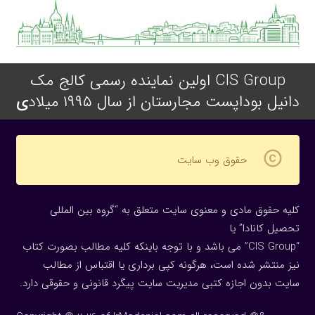
CIS Group اولین نماینده رسمی کالج مک
دانیل بوداپست مجارستان از سال ۱۹۹۵ میلاد
ی
copyright
حقوق وب سایت
کلیه حقوق مادی و معنوی سایت متعلق به “گروه بین المللی
تحصیل کانادا” یا
“CIS Group” می باشد و با توجه باینکه کلیه مطالب بصورت کتاب
نیز منتشر شده است، هرگونه كپی برداری یا اقتباس از مطالب
سایت بدون اجازه كتبی مدیریت سایت پیگرد قانونی و حقوقی دارد.