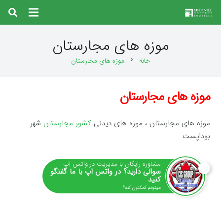
موزه های مجارستان
خانه
موزه های مجارستان
chevron_right
موزه های مجارستان
موزه های مجارستان ، موزه های دیدنی
کشور مجارستان
شهر
بوداپست
مشاوره رایگان با مدیریت در واتس آپ
سوالی دارید؟ در واتس اپ با ما گفتگو
کنید
میتونم کمکتون کنم؟