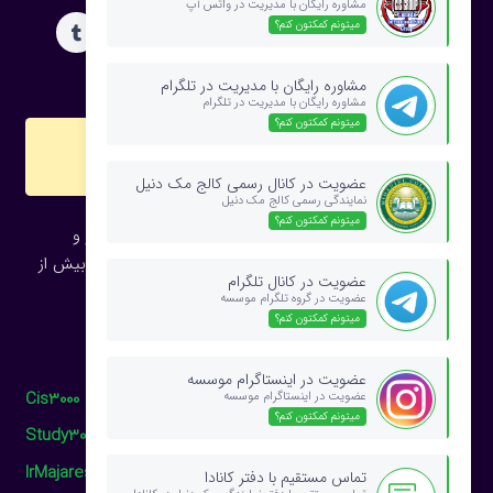
مشاوره رایگان با مدیریت در واتس آپ
میتونم کمکتون کنم؟
مشاوره رایگان با مدیریت در تلگرام
مشاوره رایگان با مدیریت در تلگرام
میتونم کمکتون کنم؟
web
سایت های دیگر CIS Group
عضویت در کانال رسمی کالج مک دنیل
نمایندگی رسمی کالج مک دنیل
میتونم کمکتون کنم؟
CIS Group پیشرو در زمینه اعزام دانشجو به خارج از کشور و
نمایندگی رسمی بیش از 100 دانشگاه و کالج معتبر جهان با بیش از
عضویت در کانال تلگرام
30 سال سابقه از سال 1990 ، مستقر در ونکوور کانادا
عضویت در گروه تلگرام موسسه
میتونم کمکتون کنم؟
وب سایت های دیگر گروه ما را نیز ببینید:
عضویت در اینستاگرام موسسه
Cis3000
عضویت در اینستاگرام موسسه
میتونم کمکتون کنم؟
Study3000
IrMajarestan
تماس مستقیم با دفتر کانادا