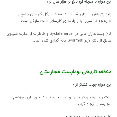
این موزه با دیرینه ای بالغ بر هزار سال بر ؛
پایه پژوهش باستان شناسی در سنت مایکل کلیسای جامع و
تاریخچه ترانسیلوانیا و بازسازی کلیسای سنت مایکل است.
کاخ پستانداران عالی در Gyulafehérvár و خاطرات از اسارت شوروی
سابق از دکتر لازلو Gyermek پایه گذاری شده است.
منطقه تاریخی بوداپست مجارستان
این موزه جهت تشکر از ؛
ملت روبه رشد و در حال توسعه مجارستان در طول قرن نوزدهم
مجارستان ایجاد گردید.
اولین موزه در میان موزه ها ؛