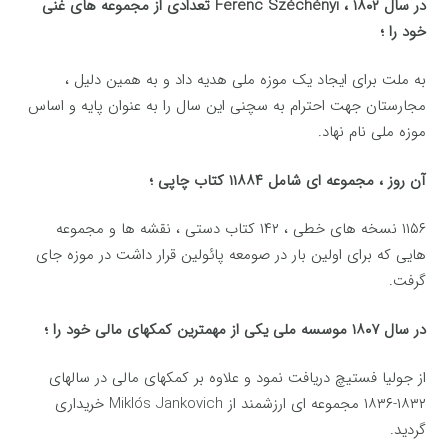
در سال ۱۸۰۲ ، Ferenc Széchényi تعدادی از مجموعه های غنی
خود را ؛
به ملت برای ایجاد یک موزه ملی هدیه داد و به همین دلیل ،
مجارستان جهت احترام به سچنی این سال را به عنوان پایه و اساس
موزه ملی نام نهاد.
آن روز ، مجموعه ای شامل ۱۱۸۸۴ کتاب چاپی ؛
۱۱۵۶ نسخه های خطی ، ۱۴۲ کتاب دستی ، نقشه ها و مجموعه
هایی که برای اولین بار در صومعه پائولین قرار داشت در موزه جای
گرفت.
در سال ۱۸۰۷ موسسه ملی یکی از مهمترین کمکهای مالی خود را ؛
از جولیا فستیچ دریافت نمود و علاوه بر کمکهای مالی در سالهای
۱۸۳۲-۱۸۳۶ مجموعه ای ارزشمند از Miklós Jankovich خریداری
گردید.