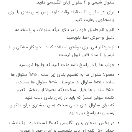
سئوال شیمی و ۴ سئوال زبان انگلیسی دارید.
برای هر سئوال یک دقیقه وقت دارید. پس زمان بندی را برای
پاسخگویی رعایت کنید
نام و نام فامیل خود را در بالای برگه سئوالات و پاسخنامه
دقیق و خوش خط بنویسید
از خودکار آبی برای نوشتن استفاده کنید . خودکار مشکی و یا
قرمز و یا مداد قابل قبول نیست
جواب ها را در پاسخ نامه دقت کنید که جابجا ننویسید
معمولا سئوال ها به تقسیم بندی زیر است : ۲۵% سئوال ها
ساده ، ۲۵% سئوال ها متوسط ، ۲۵% سئوال ها سخت ،
۲۵% سئوال ها خیلی سخت (که معمولا این بخش تعیین
کننده قبولی است) که باید در زمان بندی دقت کنید
که برای سئوال های خیلی سخت زمان بیشتری برای تفکر و
رسیدن به پاسخ نیاز دارید
در بخش امتحان زبان انگلیسی که ۴۰ تست دارد . یک انشاء
حداقل ۱۵۰ کلمه ای باید بنویسید و زمان خود را طوری