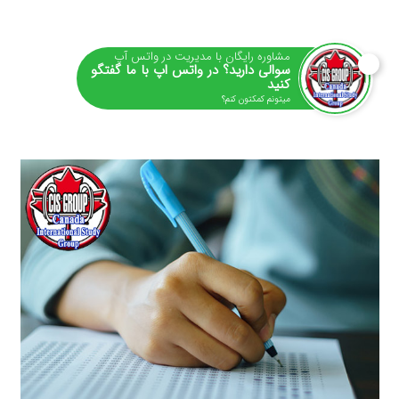
مشاوره رایگان با مدیریت در واتس آپ
سوالی دارید؟ در واتس اپ با ما گفتگو
کنید
میتونم کمکتون کنم؟