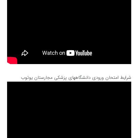
شرایط امتحان ورودی دانشگاههای پزشکی مجارستان یوتوب