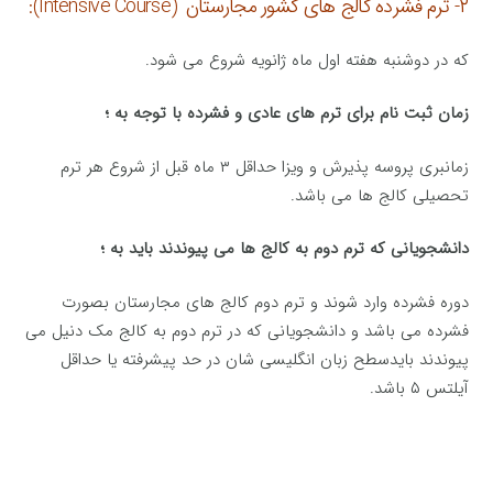
۲- ترم فشرده کالج های کشور مجارستان (Intensive Course):
که در دوشنبه هفته اول ماه ژانویه شروع می شود.
زمان ثبت نام برای ترم های عادی و فشرده با توجه به ؛
زمانبری پروسه پذیرش و ویزا حداقل ۳ ماه قبل از شروع هر ترم
تحصیلی کالج ها می باشد.
دانشجویانی که ترم دوم به کالج ها می پیوندند باید به ؛
دوره فشرده وارد شوند و ترم دوم کالج های مجارستان بصورت
فشرده می باشد و دانشجویانی که در ترم دوم به کالج مک دنیل می
پیوندند بایدسطح زبان انگلیسی شان در حد پیشرفته یا حداقل
آیلتس ۵ باشد.