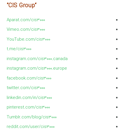
“CIS Group”
Aparat.com/cis3000
Vimeo.com/cis3000
YouTube.com/cis3000
t.me/cis3000
instagram.com/cis3000.canada
instagram.com/cis3000.europe
facebook.com/cis3000
twitter.com/cis3000
linkedin.com/in/cis3000
pinterest.com/cis3000
Tumblr.com/blog/cis3000
reddit.com/user/cis3000