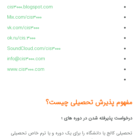
cis3000.blogspot.com
Mix.com/cis3000
vk.com/cis3000
ok.ru/cis.3000
SoundCloud.com/cis3000
info@cis3000.com
www.cis3000.com
مفهوم پذیرش تحصیلی چیست؟
درخواست پذیرفته شدن در دوره های ؛
تحصیلی کالج یا دانشگاه را برای یک دوره و یا ترم خاص تحصیلی