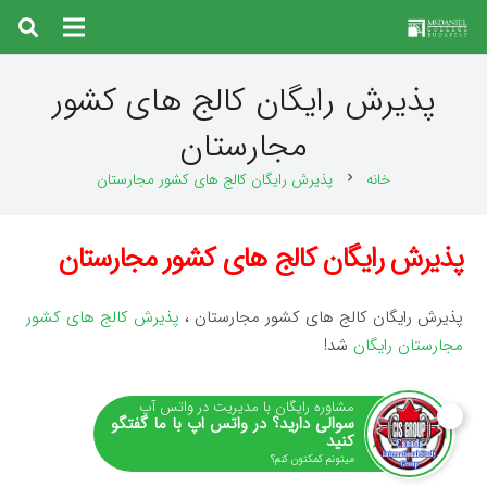
پذیرش رایگان کالج های کشور
مجارستان
خانه
پذیرش رایگان کالج های کشور مجارستان
chevron_right
پذیرش رایگان کالج های کشور مجارستان
پذیرش رایگان کالج های کشور مجارستان ،
پذیرش کالج های کشور
مجارستان رایگان
شد!
مشاوره رایگان با مدیریت در واتس آپ
سوالی دارید؟ در واتس اپ با ما گفتگو
کنید
میتونم کمکتون کنم؟