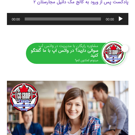
پادکست پس از ورود به کالج مک دانیل مجارستان‌ ۲
پخش‌کننده
00:00
00:00
صوت
مشاوره رایگان با مدیریت در واتس آپ
سوالی دارید؟ در واتس اپ با ما گفتگو
کنید
میتونم کمکتون کنم؟