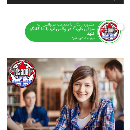
صوت
مشاوره رایگان با مدیریت در واتس آپ
سوالی دارید؟ در واتس اپ با ما گفتگو
کنید
میتونم کمکتون کنم؟