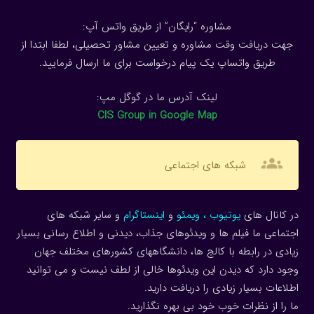
مشاوره “رایگان” از طریق واتس آپ:
جهت دریافت وقت مشاوره و تعیین مشاور تحصیلی، لطفا ابتدا از
طریق واتساپ یک پیام درخواست برای ما ارسال فرمایید.
لینک آدرس ما در گوگل مپ:
CIS Group in Google Map
groups
شبکه های اجتماعی
در کانال های
یوتیوب
،
ویمئو
و
اینستاگرام
و سایر شبکه های
اجتماعی ما فیلم ها و ویدئوهای جذاب، دیدنی و اطلاع رسانی بسیار
زیادی در رابطه با کالج ها، دانشگاههای کشورهای مختلف جهان
وجود دارد که دیدن این ویدئوها خالی از لطف نیست و می توانید
اطلاعات بسیار زیادی را دریافت دارید.
ما را از نظرات خوب خود بی بهره نگذارید.