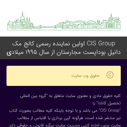
CIS Group اولین نماینده رسمی کالج مک
دانیل بوداپست مجارستان از سال ۱۹۹۵ میلاد
ی
copyright
حقوق وب سایت
کلیه حقوق مادی و معنوی سایت متعلق به “گروه بین المللی
تحصیل کانادا” یا
“CIS Group” می باشد و با توجه باینکه کلیه مطالب بصورت کتاب
نیز منتشر شده است، هرگونه كپی برداری یا اقتباس از مطالب
سایت بدون اجازه كتبی مدیریت سایت پیگرد قانونی و حقوقی دارد.