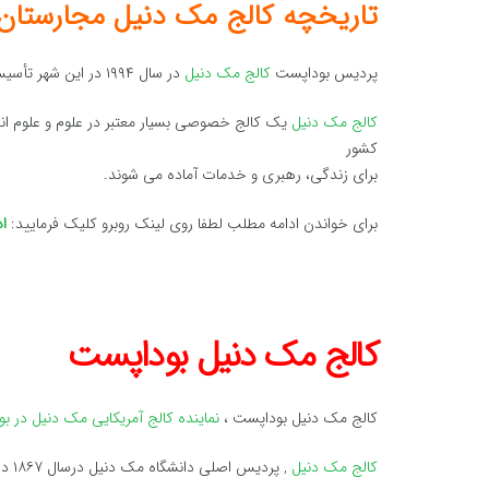
تاریخچه کالج مک دنیل مجارستان
پردیس بوداپست
کالج مک دنیل
در سال ۱۹۹۴ در این شهر تأسیس شد.
کالج مک دنیل
کشور
برای زندگی، رهبری و خدمات آماده می شوند.
برای خواندن ادامه مطلب لطفا روی لینک روبرو کلیک فرمایید:
ا
کالج مک دنیل بوداپست
کالج مک دنیل بوداپست ،
نماینده کالج آمریکایی مک دنیل در 
کالج مک دنیل
, پردیس اصلی دانشگاه مک دنیل درسال ۱۸۶۷ در فاصله کمی از واشنگتن در مریلند آمریکا تاسیس گشت.