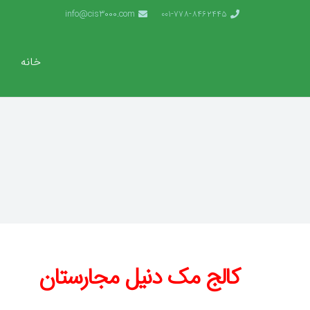
info@cis3000.com
001-778-8462445
خانه
کالج مک دنیل مجارستان