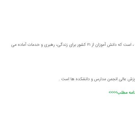
علوم و علوم انسانی واقع در وست مینستر، مریلند ، ایالت متحده ، است که دانش آموزان از ۲۱ کشور برای زندگی، رهبری و خدمات آماده می
موزش عالی انجمن مدارس و دانشکده ها است .
دامه مطلب>>>>