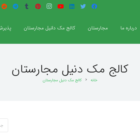
درباره ما
مجارستان
کالج مک دانیل مجارستان
پذیر
کالج مک دنیل مجارستان
خانه
کالج مک دنیل مجارستان
chevron_right
جستج
برای: