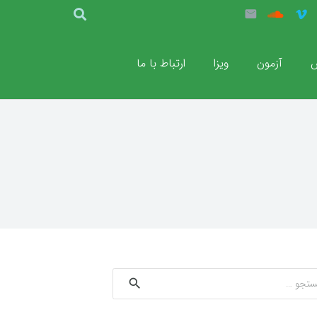
ش
آزمون
ویزا
ارتباط با ما
و