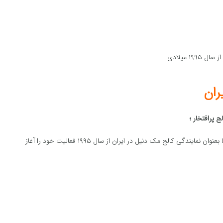
از سال ۱۹۹۵ میلادی
ران
ج پرافتخار ؛
مک دنیل فعالیت رسمی خود را از سال ۱۹۹۰ آغاز نموده است و ما بعنوان نمایندگی کالج مک دنیل در ایران از سال ۱۹۹۵ فعالیت خود را آغاز