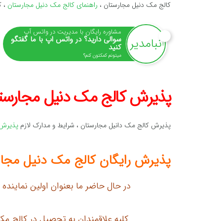
کالج مک دنیل مجارستان ،
راهنمای کالج مک دنیل مجارستان
، ک
مشاوره رایگان با مدیریت در واتس آپ
سوالی دارید؟ در واتس اپ با ما گفتگو
کنید
میتونم کمکتون کنم؟
پذیرش کالج مک دنیل مجارست
پذیرش کالج مک دانیل مجارستان ، شرایط و مدارک لازم
پذیرش 
پذیرش رایگان کالج مک دنیل مجا
در حال حاضر ما بعنوان اولین نماینده
کلیه علاقمندان به تحصیل در کالج م