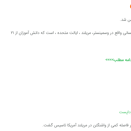
یک کالج خصوصی بسیار معتبر در علوم و علوم انسانی واقع در وسمینستر، مریلند ، ایالت متحده ، است که دانش آموزان از ۲۱
دامه مطلب>>>>
بوداپست